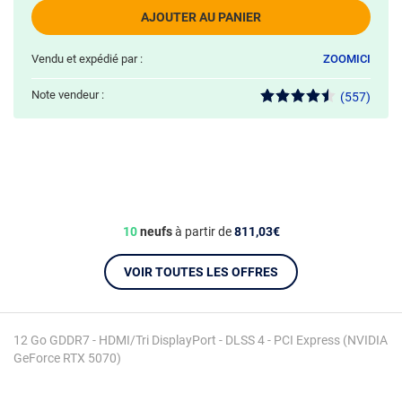
AJOUTER AU PANIER
Vendu et expédié par :
ZOOMICI
Note vendeur :
(557)
10
neufs
à partir de
811,03€
VOIR TOUTES LES OFFRES
12 Go GDDR7 - HDMI/Tri DisplayPort - DLSS 4 - PCI Express (NVIDIA
GeForce RTX 5070)