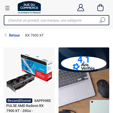
Retour
RX 7900 XT
4,1
Reconditionné
SAPPHIRE
PULSE AMD Radeon RX
7900 XT - 20Go -