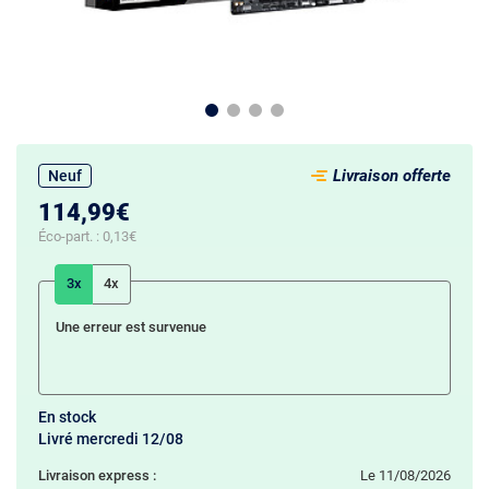
Livraison offerte
Neuf
114,99€
Éco-part. :
0,13€
3x
4x
Une erreur est survenue
En stock
Livré mercredi 12/08
Livraison express :
le 11/08/2026