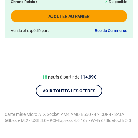
Chrono Relais :
Disponible
AJOUTER AU PANIER
Vendu et expédié par :
Rue du Commerce
18
neufs
à partir de
114,99€
VOIR TOUTES LES OFFRES
Carte mère Micro ATX Socket AM4 AMD B550 - 4 x DDR4 - SATA
6Gb/s + M.2 - USB 3.0 - PCI-Express 4.0 16x - Wi-Fi 6/Bluetooth 5.3