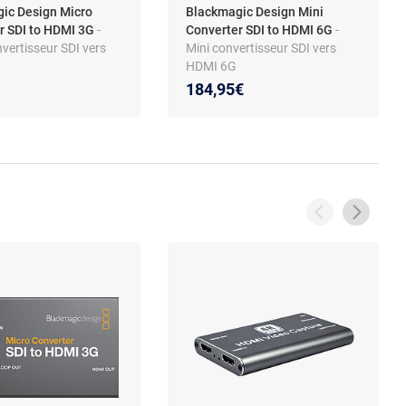
ic Design Micro
Blackmagic Design Mini
r SDI to HDMI 3G
-
Converter SDI to HDMI 6G
-
vertisseur SDI vers
Mini convertisseur SDI vers
HDMI 6G
184,95€