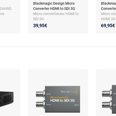
Blackmagic Design Micro
Blackmag
x24AWG
Converter HDMI to SDI 3G
-
Converte
ris
Micro convertisseur HDMI to
Micro con
SDI 3G
HDMI 3G
39,95€
69,95€