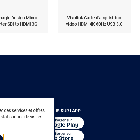
magic Design Micro
Vivolink Carte d'acquisition
ter SDI to HDMI 3G
vidéo HDMI 4K 60Hz USB 3.0
r des services et offres
RENDEZ-VOUS SUR L'APP
statistiques de visites.