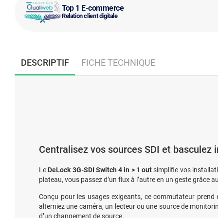
Top 1 E-commerce
Relation client digitale
DESCRIPTIF
FICHE TECHNIQUE
Centralisez vos sources SDI et basculez 
Le
DeLock 3G-SDI Switch 4 in > 1 out
simplifie vos installa
plateau, vous passez d’un flux à l’autre en un geste grâce a
Conçu pour les usages exigeants, ce commutateur prend e
alterniez une caméra, un lecteur ou une source de monitori
d’un changement de source.