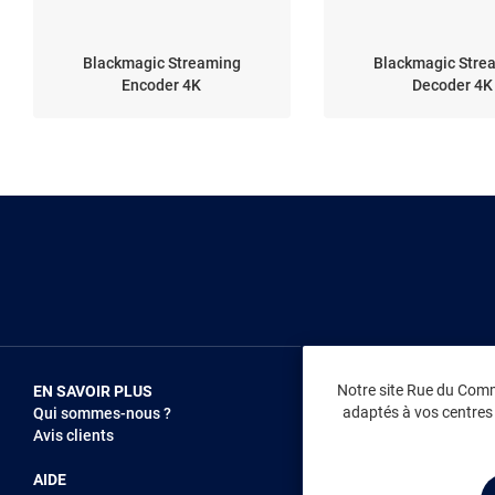
Blackmagic Streaming
Blackmagic Stre
Encoder 4K
Decoder 4K
Notre site Rue du Comme
EN SAVOIR PLUS
NOUS REJOIN
adaptés à vos centres d
Qui sommes-nous ?
Vendez sur RD
Avis clients
Recrutement
AIDE