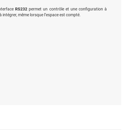
interface
RS232
permet un contrôle et une configuration à
 à intégrer, même lorsque l’espace est compté.