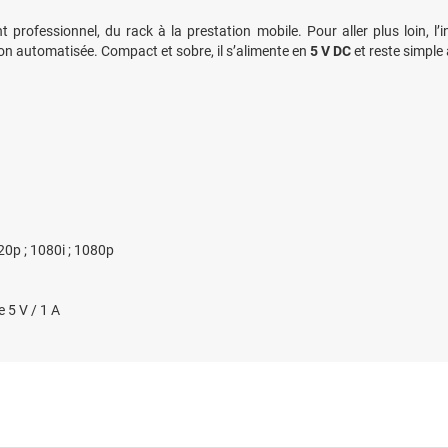
professionnel, du rack à la prestation mobile. Pour aller plus loin, l’
ion automatisée. Compact et sobre, il s’alimente en
5 V DC
et reste simple
720p ; 1080i ; 1080p
 5 V / 1 A