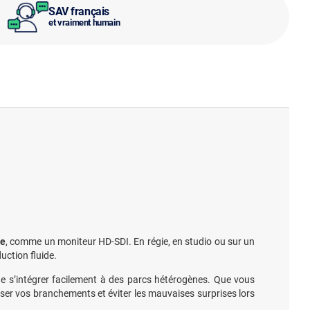
SAV français
et vraiment humain
ge
, comme un moniteur HD-SDI. En régie, en studio ou sur un
uction fluide.
 de s’intégrer facilement à des parcs hétérogènes. Que vous
ser vos branchements et éviter les mauvaises surprises lors