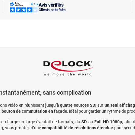
Avis vérifiés
Clients satisfaits
instantanément, sans complication
tions vidéo en réunissant
jusqu’à quatre sources SDI
sur
un seul afficha
u
bouton de commutation en façade
, idéal pour garder un rythme de prod
n charge un large éventail de formats, du
SD
au
Full HD 1080p
, afin
ng, vous profitez d’une
compatibilité de résolutions étendue
pour sécuri