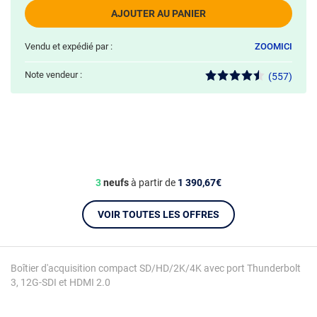
AJOUTER AU PANIER
Vendu et expédié par :
ZOOMICI
Note vendeur :
(557)
3
neufs
à partir de
1 390,67€
VOIR TOUTES LES OFFRES
Boîtier d'acquisition compact SD/HD/2K/4K avec port Thunderbolt
3, 12G-SDI et HDMI 2.0