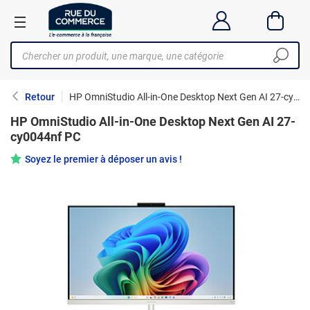
Retour
HP OmniStudio All-in-One Desktop Next Gen AI 27-cy0044nf PC
HP OmniStudio All-in-One Desktop Next Gen AI 27-
cy0044nf PC
Soyez le premier à déposer un avis !