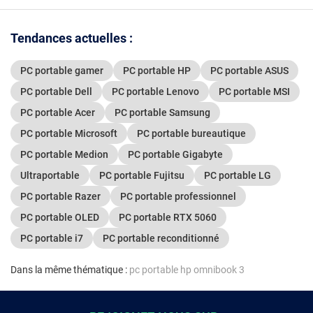
Tendances actuelles :
PC portable gamer
PC portable HP
PC portable ASUS
PC portable Dell
PC portable Lenovo
PC portable MSI
PC portable Acer
PC portable Samsung
PC portable Microsoft
PC portable bureautique
PC portable Medion
PC portable Gigabyte
Ultraportable
PC portable Fujitsu
PC portable LG
PC portable Razer
PC portable professionnel
PC portable OLED
PC portable RTX 5060
PC portable i7
PC portable reconditionné
Dans la même thématique :
pc portable hp omnibook 3