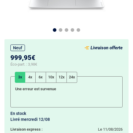
Livraison offerte
Neuf
999,95€
Éco-part. :
3,98€
3x
4x
6x
10x
12x
24x
Une erreur est survenue
En stock
Livré mercredi 12/08
Livraison express :
le 11/08/2026