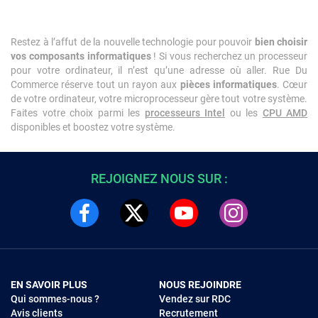
Restez à l’affut de la nouvelle technologie pour pouvoir
bien choisir
vos composants informatiques
! Si vous recherchez un processeur
pour votre ordinateur, il n’est qu’une adresse où aller. Rue Du
Commerce réserve tout un rayon aux
pièces informatiques
. Cœur
de votre ordinateur, votre microprocesseur gère tout votre système.
Faites votre choix parmi les
processeurs Intel
ou les
CPU AMD
disponibles et boostez votre système.
REJOIGNEZ NOUS SUR :
EN SAVOIR PLUS
NOUS REJOINDRE
Qui sommes-nous ?
Vendez sur RDC
Avis clients
Recrutement