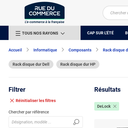
CAP SUR L'ÉTÉ
B
TOUS NOS RAYONS
Accueil
Informatique
Composants
Rack disque d
Rack disque dur Dell
Rack disque dur HP
Filtrer
Résultats
Réinitialiser
les filtres
DeLock
Chercher par référence