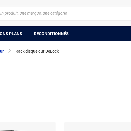
ONS PLANS
RECONDITIONNÉS
ur
Rack disque dur DeLock