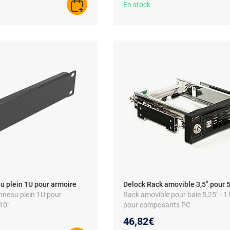
En stock
AJOUTER AU PANIER
 plein 1U pour armoire
Delock Rack amovible 3,5" pour 5
nneau plein 1U pour
Rack amovible pour baie 5,25" - 1 b
10"
pour composants PC
46,82€