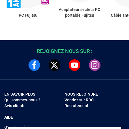
Adaptateur secteur PC
PC Fujitsu
portable Fujitsu
Câble ant
REJOIGNEZ NOUS SUR :
EN SAVOIR PLUS
NOUS REJOINDRE
Qui sommes-nous ?
Vendez sur RDC
Avis clients
Recrutement
AIDE
Questions fréquentes