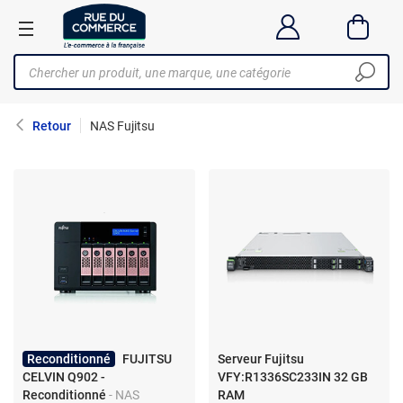
Retour
NAS Fujitsu
Reconditionné
FUJITSU
Serveur Fujitsu
CELVIN Q902 -
VFY:R1336SC233IN 32 GB
Reconditionné
- NAS
RAM