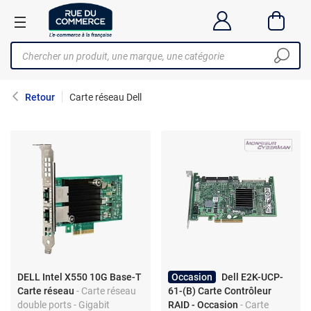
Retour
Carte réseau Dell
DELL Intel X550 10G Base-T
Occasion
Dell E2K-UCP-
Carte réseau
- Carte réseau
61-(B) Carte Contrôleur
double ports - Gigabit
RAID - Occasion
- Carte