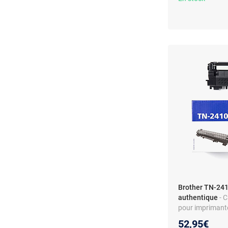
Brother TN-241
authentique
- 
pour imprimant
52,95€