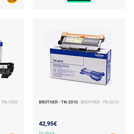
- TN-1050
BROTHER - TN-2010
- BROTHER - TN-2010
42,95€
En stock