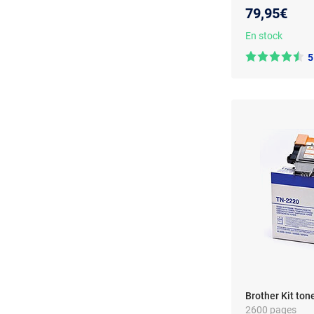
79,95€
En stock
5
Brother Kit to
2600 pages