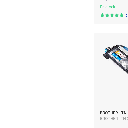
En stock
2
BROTHER - TN-2
BROTHER - TN-2