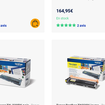
164,95€
En stock
AJOUTER AU PANIER
 avis
2 avis