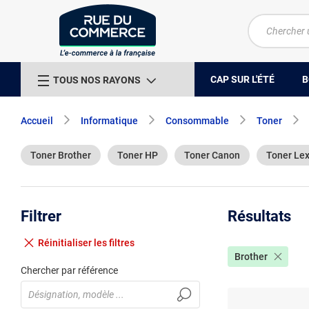
CAP SUR L'ÉTÉ
B
TOUS NOS RAYONS
Accueil
Informatique
Consommable
Toner
Toner Brother
Toner HP
Toner Canon
Toner Le
Filtrer
Résultats
Réinitialiser
les filtres
Brother
Chercher par référence