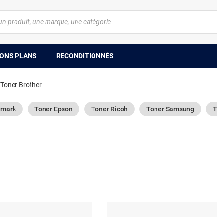
ONS PLANS
RECONDITIONNÉS
Toner Brother
xmark
Toner Epson
Toner Ricoh
Toner Samsung
T