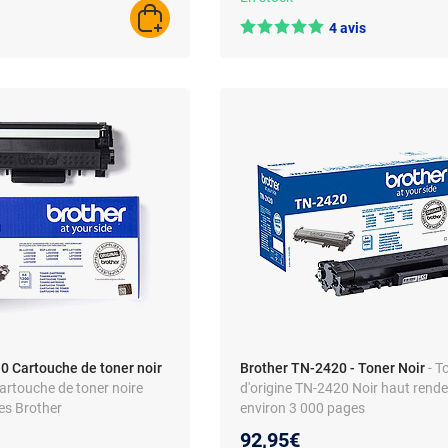
AJOUTER AU PANIER
4 avis
0 Cartouche de toner noir
Brother TN-2420 - Toner Noir
- T
Cartouche de toner noire
d'origine TN-2420 Noir haut rend
es Brother
environ 3 000 pages
92,95€