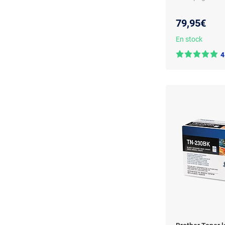
79,95€
En stock
4