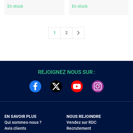
En stock
En stock
1
2
REJOIGNEZ NOUS SUR :
EN SAVOIR PLUS
NOUS REJOINDRE
Qui sommes-nous ?
Vendez sur RDC
Avis clients
Recrutement