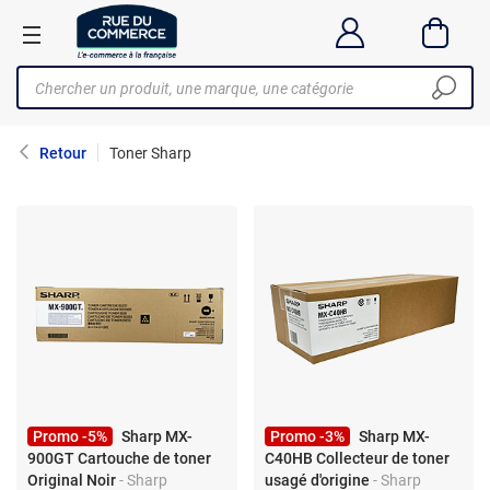
Retour
Toner Sharp
Promo -5%
Sharp MX-
Promo -3%
Sharp MX-
900GT Cartouche de toner
C40HB Collecteur de toner
Original Noir
- Sharp
usagé d'origine
- Sharp