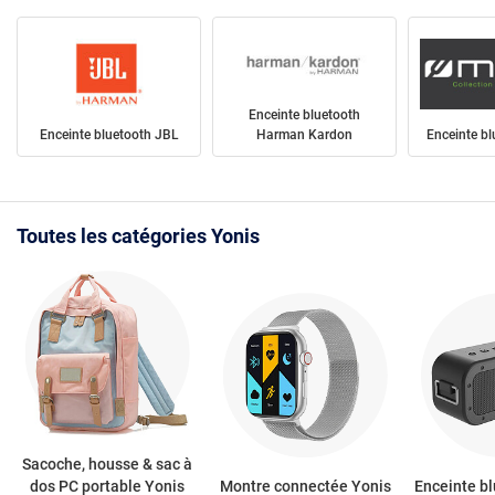
Enceinte bluetooth
Enceinte bluetooth JBL
Harman Kardon
Enceinte b
Toutes les catégories Yonis
Sacoche, housse & sac à
dos PC portable Yonis
Montre connectée Yonis
Enceinte b