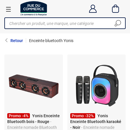
Retour
Enceinte bluetooth Yonis
Promo -4%
Yonis Enceinte
Promo -32%
Yonis
Bluetooth bois - Rouge
-
Enceinte Bluetooth karaoké
Enceinte nomade Bluetooth
- Noir
- Enceinte nomade