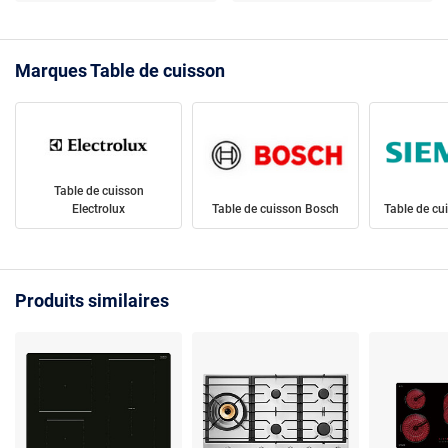
Marques Table de cuisson
Table de cuisson
Electrolux
Table de cuisson Bosch
Table de cu
Produits similaires