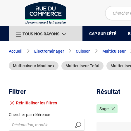
CAP SUR L'ÉTÉ
B
TOUS NOS RAYONS
Accueil
Electroménager
Cuisson
Multicuiseur
Multicuiseur Moulinex
Multicuiseur Tefal
Multicuise
Filtrer
Résultat
Réinitialiser
les filtres
Sage
Chercher par référence