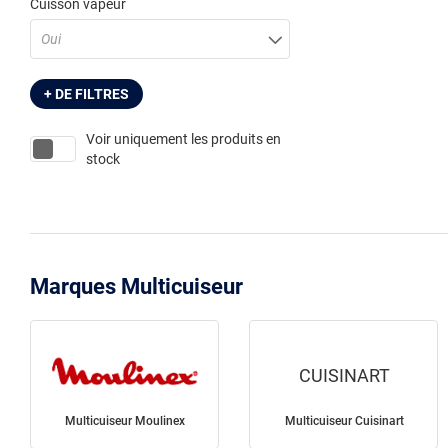
Cuisson vapeur
Oui
+ DE FILTRES
Voir uniquement les produits en
stock
Marques Multicuiseur
CUISINART
Multicuiseur Moulinex
Multicuiseur Cuisinart