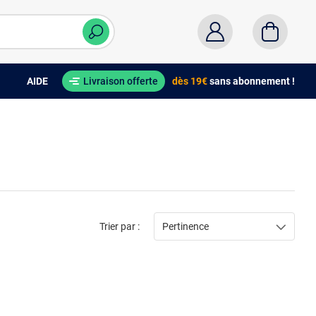
AIDE
Livraison offerte
dès 19€
sans abonnement !
Trier par :
Pertinence