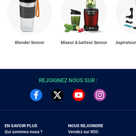
Blender Sencor
Mixeur & batteur Sencor
Aspirateur
REJOIGNEZ NOUS SUR :
EN SAVOIR PLUS
NOUS REJOINDRE
Qui sommes-nous ?
Vendez sur RDC