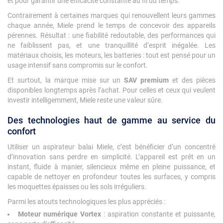
et pour garantir une efficacité constante au fil du temps.
Contrairement à certaines marques qui renouvellent leurs gammes
chaque année, Miele prend le temps de concevoir des appareils
pérennes. Résultat : une fiabilité redoutable, des performances qui
ne faiblissent pas, et une tranquillité d’esprit inégalée. Les
matériaux choisis, les moteurs, les batteries : tout est pensé pour un
usage intensif sans compromis sur le confort.
Et surtout, la marque mise sur un
SAV premium
et des pièces
disponibles longtemps après l’achat. Pour celles et ceux qui veulent
investir intelligemment, Miele reste une valeur sûre.
Des technologies haut de gamme au service du
confort
Utiliser un aspirateur balai Miele, c’est bénéficier d’un concentré
d’innovation sans perdre en simplicité. L’appareil est prêt en un
instant, fluide à manier, silencieux même en pleine puissance, et
capable de nettoyer en profondeur toutes les surfaces, y compris
les moquettes épaisses ou les sols irréguliers.
Parmi les atouts technologiques les plus appréciés :
Moteur numérique Vortex
: aspiration constante et puissante,