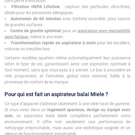
sans perte d’efficacité.
Filtration HEPA Lifetime
: capture des particules ultra-fines,
idéale pour les personnes allergiques.
Autonomie de 60 minutes
avec batterie amovible, pour couvrir
de grandes surfaces.
Centre de gravité optimisé
pour un
aspirateur avec maniabilité
sans fatigue
, même à une main.
Transformation rapide en aspirateur à main
pour les escaliers,
voitures ou meubles bas.
Certains modèles ajustent même automatiquement leur puissance
selon le type de sol, garantissant ainsi une aspiration optimale à
tout moment, sans que vous ayez à y penser. Le bac à poussière se
vide proprement, et l’entretien global reste minimal, fidèle à la
promesse de confort de la marque.
Pour qui est fait un aspirateur balai Miele ?
Ce type d’appareil s’adresse clairement à une cible haut de gamme.
Si vous vivez dans un
logement spacieux, design ou équipé avec
soin
, un aspirateur balai Miele complétera parfaitement votre
environnement. Il offre non seulement une performance de
nettoyage irréprochable, mais aussi une esthétique soignée et un
silence de fonctionnement appréciable.