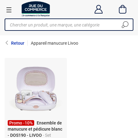
Retour
Appareil manucure Livoo
Promo -10%
Ensemble de
manucure et pédicure blanc
- DOS190 - LIVOO
- Set