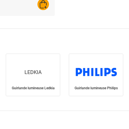
AJOUTER AU PANIER
LEDKIA
Guirlande lumineuse Ledkia
Guirlande lumineuse Philips