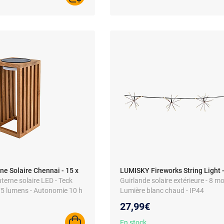
ne Solaire Chennai - 15 x
LUMISKY Fireworks String Light 
nterne solaire LED - Teck
Guirlande solaire extérieure - 8 m
 75 lumens - Autonomie 10 h
Lumière blanc chaud - IP44
27,99€
En stock