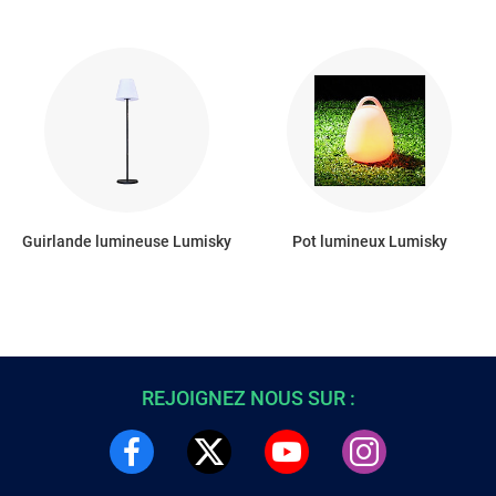
Guirlande lumineuse Lumisky
Pot lumineux Lumisky
REJOIGNEZ NOUS SUR :