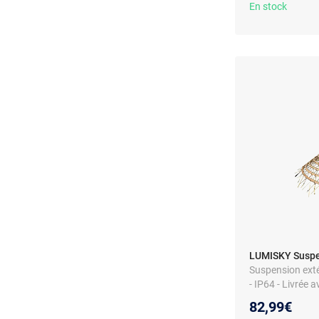
En stock
LUMISKY Suspe
Suspension extér
- IP64 - Livrée 
40W
82,99€