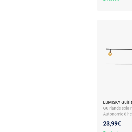
LUMISKY Guirl
Guirlande solair
Autonomie 8 he
23,99€