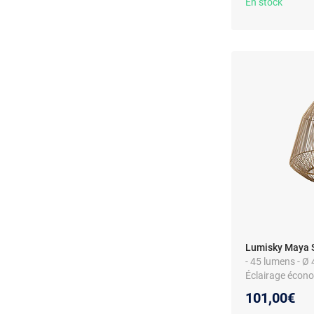
En stock
Lumisky Maya S
- 45 lumens - Ø 
Éclairage écono
101,00€