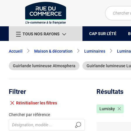
CAP SUR L'ÉTÉ
B
TOUS NOS RAYONS
Accueil
Maison & décoration
Luminaires
Luminai
Guirlande lumineuse Atmosphera
Guirlande lumineuse L
Filtrer
Résultats
Réinitialiser
les filtres
Lumisky
Chercher par référence