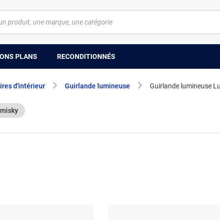
ONS PLANS
RECONDITIONNÉS
res d'intérieur
Guirlande lumineuse
Guirlande lumineuse L
umisky