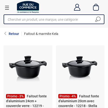
Retour
Faitout & marmite Kela
Promo -3%
Faitout fonte
Promo -4%
Faitout fonte
d'aluminium 24cm +
d'aluminium 20cm avec
couvercle verre - 12219 -
couvercle - 12218 - Stella