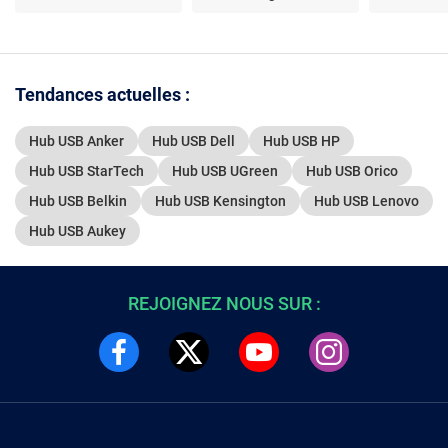
Tendances actuelles :
Hub USB Anker
Hub USB Dell
Hub USB HP
Hub USB StarTech
Hub USB UGreen
Hub USB Orico
Hub USB Belkin
Hub USB Kensington
Hub USB Lenovo
Hub USB Aukey
REJOIGNEZ NOUS SUR :