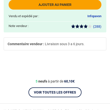
AJOUTER AU PANIER
Vendu et expédié par :
Infopavon
Note vendeur :
(288)
Commentaire vendeur :
Livraison sous 3 a 6 jours.
5
neufs
à partir de
60,10€
VOIR TOUTES LES OFFRES