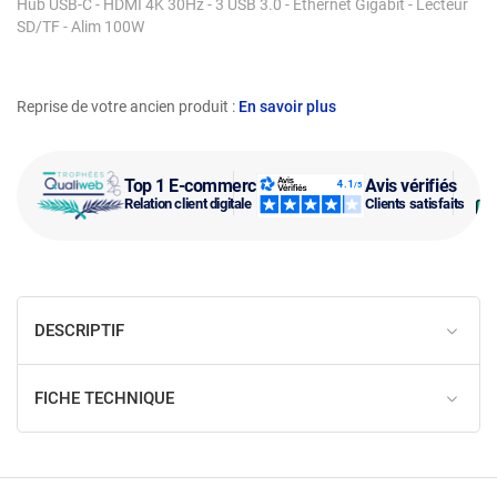
Hub USB-C - HDMI 4K 30Hz - 3 USB 3.0 - Ethernet Gigabit - Lecteur
SD/TF - Alim 100W
Reprise de votre ancien produit :
En savoir plus
Top 1 E-commerce
Avis vérifiés
Relation client digitale
Clients satisfaits
DESCRIPTIF
FICHE TECHNIQUE