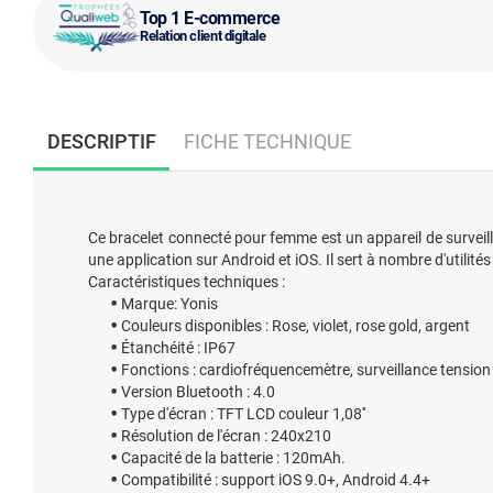
Top 1 E-commerce
Relation client digitale
DESCRIPTIF
FICHE TECHNIQUE
Ce bracelet connecté pour femme est un appareil de surveillan
une application sur Android et iOS. Il sert à nombre d'utilit
Caractéristiques techniques :
Marque: Yonis
Couleurs disponibles : Rose, violet, rose gold, argent
Étanchéité : IP67
Fonctions : cardiofréquencemètre, surveillance tension 
Version Bluetooth : 4.0
Type d'écran : TFT LCD couleur 1,08''
Résolution de l'écran : 240x210
Capacité de la batterie : 120mAh.
Compatibilité : support iOS 9.0+, Android 4.4+