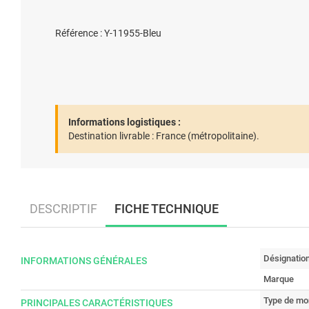
Référence : Y-11955-Bleu
Informations logistiques :
Destination livrable :
France (métropolitaine).
DESCRIPTIF
FICHE TECHNIQUE
Désignatio
INFORMATIONS GÉNÉRALES
Marque
Type de mo
PRINCIPALES CARACTÉRISTIQUES