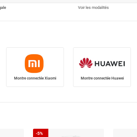
gale
Voir les modalités
Montre connectée Xiaomi
Montre connectée Huawei
-5%