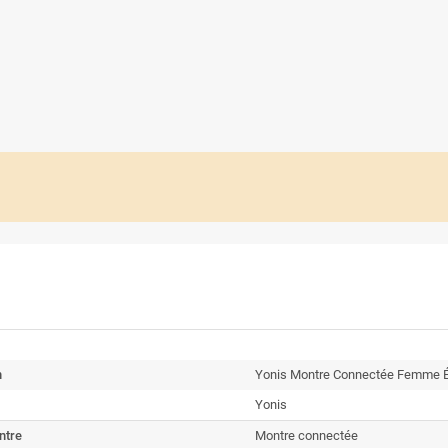
n
Yonis Montre Connectée Femme É
Yonis
ntre
Montre connectée