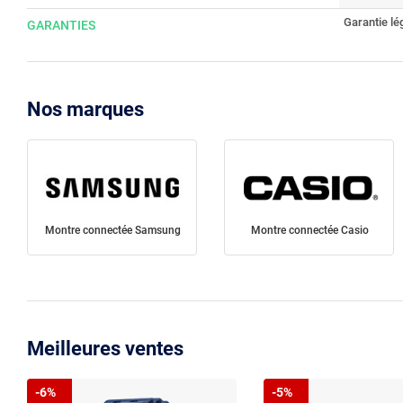
Garantie lé
GARANTIES
Nos marques
Montre connectée Samsung
Montre connectée Casio
Meilleures ventes
-6%
-5%