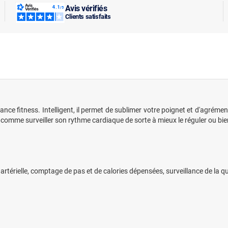
Avis vérifiés
Clients satisfaits
ce fitness. Intelligent, il permet de sublimer votre poignet et d'agrément
és comme surveiller son rythme cardiaque de sorte à mieux le réguler ou bie
artérielle, comptage de pas et de calories dépensées, surveillance de la q