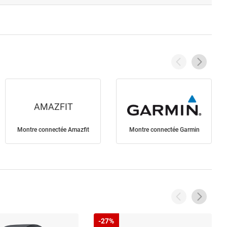
AMAZFIT
Montre connectée Amazfit
Montre connectée Garmin
-27%