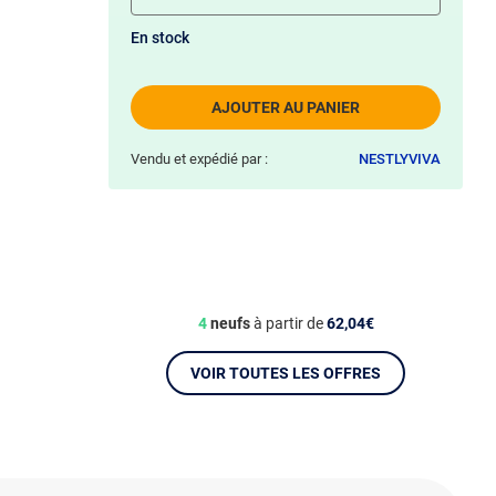
En stock
AJOUTER AU PANIER
Vendu et expédié par :
NESTLYVIVA
4
neufs
à partir de
62,04€
VOIR TOUTES LES OFFRES