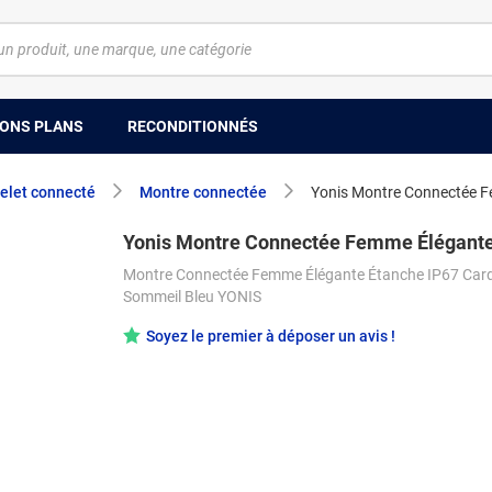
ONS PLANS
RECONDITIONNÉS
elet connecté
Montre connectée
Yonis Montre Connectée 
Yonis Montre Connectée Femme Élégant
Montre Connectée Femme Élégante Étanche IP67 Car
Sommeil Bleu YONIS
Soyez le premier à déposer un avis !