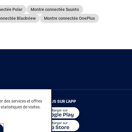
ectée Polar
Montre connectée Suunto
onnectée Blackview
Montre connectée OnePlus
r des services et offres
RENDEZ-VOUS SUR L'APP
statistiques de visites.