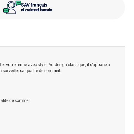
SAV français
et vraiment humain
er votre tenue avec style. Au design classique, il s'apparie à
n surveiller sa qualité de sommeil.
ualité de sommeil