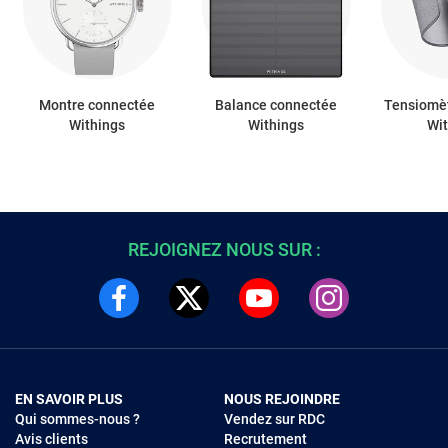
Montre connectée
Balance connectée
Tensiomè
Withings
Withings
Wi
REJOIGNEZ NOUS SUR :
EN SAVOIR PLUS
NOUS REJOINDRE
Qui sommes-nous ?
Vendez sur RDC
Avis clients
Recrutement