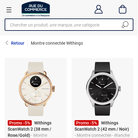
Retour
Montre connectée Withings
Promo -5%
Withings
Promo -5%
Withings
ScanWatch 2 (38 mm /
ScanWatch 2 (42 mm / Noir)
Rose/Gold)
- Montre
- Montre connectée - étanche