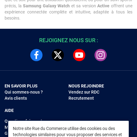
précis, la
Samsung Galaxy Watch
et sa version
Active
offrent une
expérience connectée complète et intuitive, adaptée à tous les
besoins.
REJOIGNEZ NOUS SUR :
EN SAVOIR PLUS
NOUS REJOINDRE
Qui sommes-nous ?
Vendez sur RDC
Avis clients
Recrutement
AIDE
Questions fréquentes
Modes de règlements
Notre site Rue du Commerce utilise des cookies ou des
Garantie et retours
technologies similaires pour vous proposer des services et