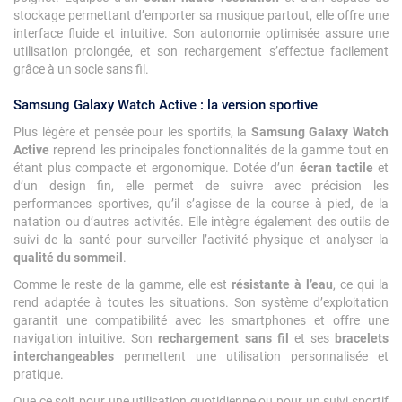
stockage permettant d’emporter sa musique partout, elle offre une
interface fluide et intuitive. Son autonomie optimisée assure une
utilisation prolongée, et son rechargement s’effectue facilement
grâce à un socle sans fil.
Samsung Galaxy Watch Active : la version sportive
Plus légère et pensée pour les sportifs, la
Samsung Galaxy Watch
Active
reprend les principales fonctionnalités de la gamme tout en
étant plus compacte et ergonomique. Dotée d’un
écran tactile
et
d’un design fin, elle permet de suivre avec précision les
performances sportives, qu’il s’agisse de la course à pied, de la
natation ou d’autres activités. Elle intègre également des outils de
suivi de la santé pour surveiller l’activité physique et analyser la
qualité du sommeil
.
Comme le reste de la gamme, elle est
résistante à l’eau
, ce qui la
rend adaptée à toutes les situations. Son système d’exploitation
garantit une compatibilité avec les smartphones et offre une
navigation intuitive. Son
rechargement sans fil
et ses
bracelets
interchangeables
permettent une utilisation personnalisée et
pratique.
Que ce soit pour une utilisation quotidienne ou pour un suivi sportif