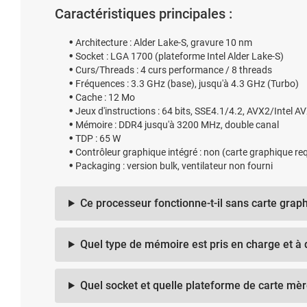
Caractéristiques principales :
Architecture : Alder Lake-S, gravure 10 nm
Socket : LGA 1700 (plateforme Intel Alder Lake-S)
Curs/Threads : 4 curs performance / 8 threads
Fréquences : 3.3 GHz (base), jusqu'à 4.3 GHz (Turbo)
Cache : 12 Mo
Jeux d'instructions : 64 bits, SSE4.1/4.2, AVX2/Intel A
Mémoire : DDR4 jusqu'à 3200 MHz, double canal
TDP : 65 W
Contrôleur graphique intégré : non (carte graphique re
Packaging : version bulk, ventilateur non fourni
Ce processeur fonctionne-t-il sans carte grap
Quel type de mémoire est pris en charge et à q
Quel socket et quelle plateforme de carte mèr