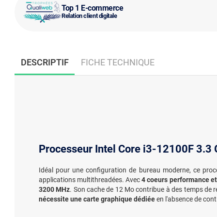
Top 1 E-commerce
Relation client digitale
DESCRIPTIF
FICHE TECHNIQUE
Processeur Intel Core i3-12100F 3.3
Idéal pour une configuration de bureau moderne, ce proc
applications multithreadées. Avec
4 coeurs performance et
3200 MHz
. Son cache de 12 Mo contribue à des temps de rép
nécessite une carte graphique dédiée
en l'absence de contr