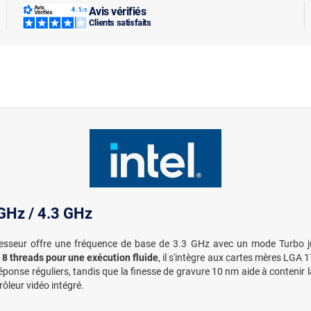
Avis vérifiés
Clients satisfaits
 GHz / 4.3 GHz
esseur offre une fréquence de base de 3.3 GHz avec un mode Turbo ju
 8 threads pour une exécution fluide
, il s'intègre aux cartes mères LGA 
onse réguliers, tandis que la finesse de gravure 10 nm aide à contenir la
ôleur vidéo intégré.