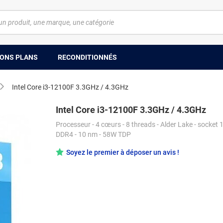
ONS PLANS
RECONDITIONNÉS
Intel Core i3-12100F 3.3GHz / 4.3GHz
Intel Core i3-12100F 3.3GHz / 4.3GHz
Processeur - 4 cœurs - 8 threads - Alder Lake - socket 
DDR4 - 10 nm - 58W TDP
Soyez le premier à déposer un avis !