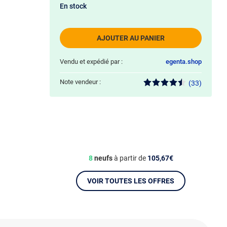
En stock
AJOUTER AU PANIER
Vendu et expédié par :
egenta.shop
Note vendeur :
(33)
8
neufs
à partir de
105,67€
VOIR TOUTES LES OFFRES