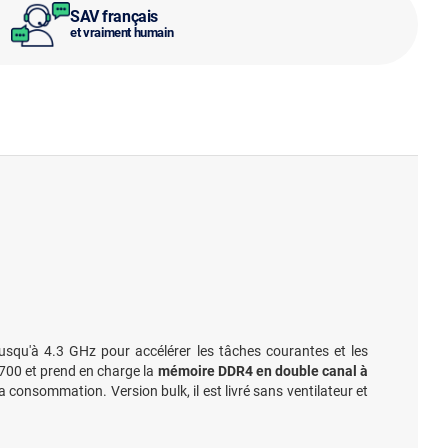
SAV français
et vraiment humain
squ'à 4.3 GHz pour accélérer les tâches courantes et les
1700 et prend en charge la
mémoire DDR4 en double canal à
 consommation. Version bulk, il est livré sans ventilateur et