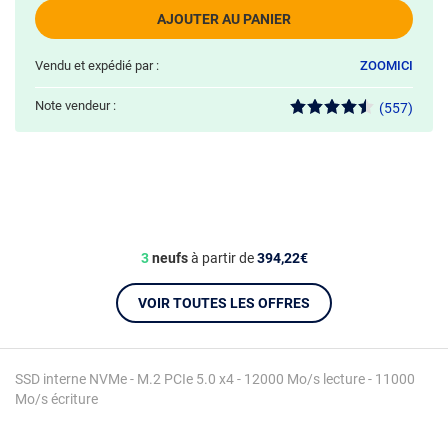
AJOUTER AU PANIER
Vendu et expédié par :
ZOOMICI
Note vendeur :
(557)
3
neufs
à partir de
394,22€
VOIR TOUTES LES OFFRES
SSD interne NVMe - M.2 PCIe 5.0 x4 - 12000 Mo/s lecture - 11000
Mo/s écriture