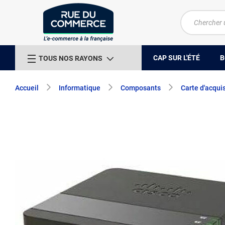
CAP SUR L'ÉTÉ
B
TOUS NOS RAYONS
Accueil
Informatique
Composants
Carte d'acquis