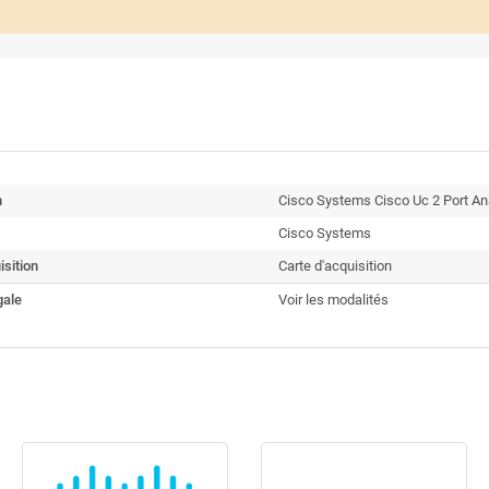
n
Cisco Systems Cisco Uc 2 Port An
Cisco Systems
isition
Carte d'acquisition
gale
Voir les modalités