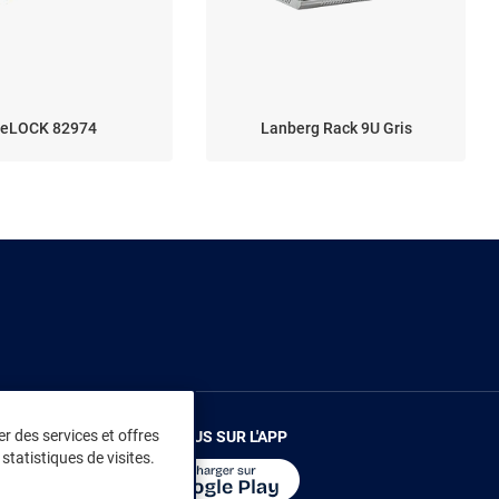
eLOCK 82974
Lanberg Rack 9U Gris
r des services et offres
RENDEZ-VOUS SUR L'APP
statistiques de visites.