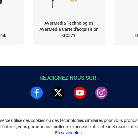
AVerMedia Technologies
AVerMedia Carte d'acquisition
nik
GC571
D
REJOIGNEZ NOUS SUR :
rce utilise des cookies ou des technologies similaires pour vous propose
DRE
INFORMATIONS LÉGALES
’intérêt, vous garantir une meilleure expérience utilisateur et réaliser des 
C
Environnement
En savoir plus.
CGV
/
CGU Marketplace