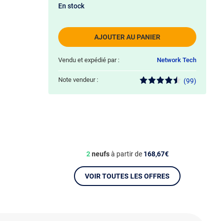
En stock
AJOUTER AU PANIER
Vendu et expédié par :
Network Tech
Note vendeur :
(99)
2
neufs
à partir de
168,67€
VOIR TOUTES LES OFFRES