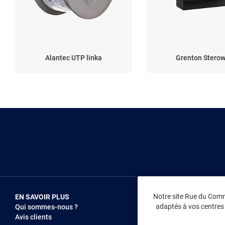
Alantec UTP linka
Grenton Sterow
Notre site Rue du Comme
EN SAVOIR PLUS
NOUS REJOIN
adaptés à vos centres d
Qui sommes-nous ?
Vendez sur RD
Avis clients
Recrutement