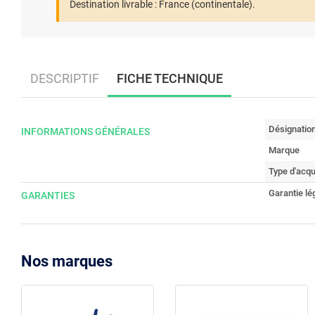
Destination livrable :
France (continentale).
DESCRIPTIF
FICHE TECHNIQUE
Désignatio
INFORMATIONS GÉNÉRALES
Marque
Type d'acqu
Garantie lé
GARANTIES
Nos marques