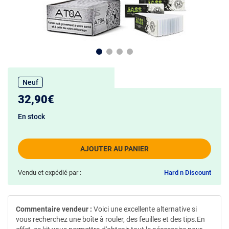
Neuf
32,90€
En stock
AJOUTER AU PANIER
Vendu et expédié par :
Hard n Discount
Commentaire vendeur :
Voici une excellente alternative si
vous recherchez une boîte à rouler, des feuilles et des tips.En