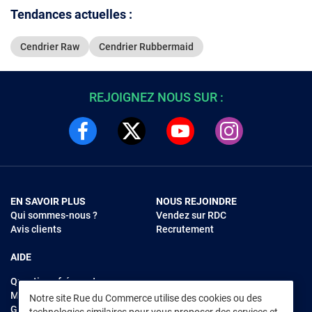
Tendances actuelles :
Cendrier Raw
Cendrier Rubbermaid
REJOIGNEZ NOUS SUR :
EN SAVOIR PLUS
NOUS REJOINDRE
Qui sommes-nous ?
Vendez sur RDC
Avis clients
Recrutement
AIDE
Questions fréquentes
Modes de règlements
Notre site Rue du Commerce utilise des cookies ou des
Garantie et retours