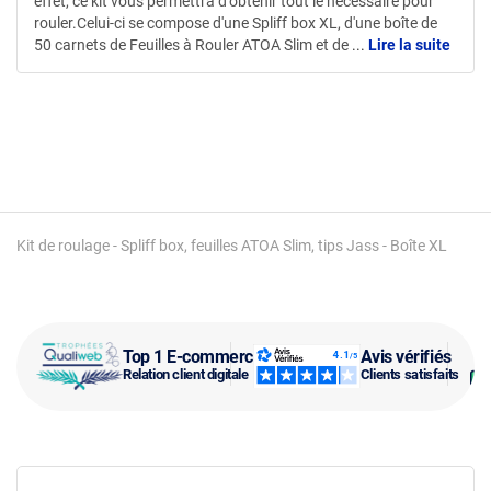
effet, ce kit vous permettra d'obtenir tout le nécessaire pour
rouler.Celui-ci se compose d'une Spliff box XL, d'une boîte de
50 carnets de Feuilles à Rouler ATOA Slim et de
...
Lire la suite
Kit de roulage - Spliff box, feuilles ATOA Slim, tips Jass - Boîte XL
Top 1 E-commerce
Avis vérifiés
Relation client digitale
Clients satisfaits