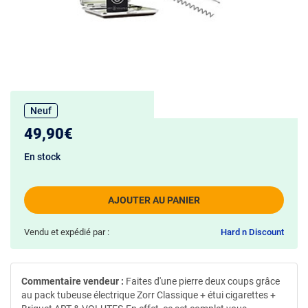
Neuf
49,90€
En stock
AJOUTER AU PANIER
Vendu et expédié par :
Hard n Discount
Commentaire vendeur :
Faites d'une pierre deux coups grâce
au pack tubeuse électrique Zorr Classique + étui cigarettes +