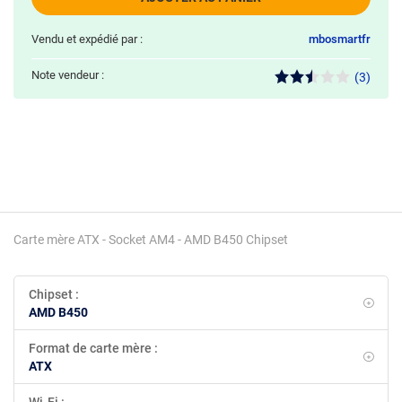
Vendu et expédié par :
mbosmartfr
Note vendeur :
(3)
Carte mère ATX - Socket AM4 - AMD B450 Chipset
Chipset :
AMD B450
Format de carte mère :
ATX