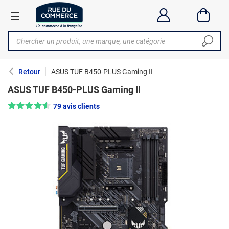
Retour
ASUS TUF B450-PLUS Gaming II
ASUS TUF B450-PLUS Gaming II
Note : 4.5/5 —
79 avis clients