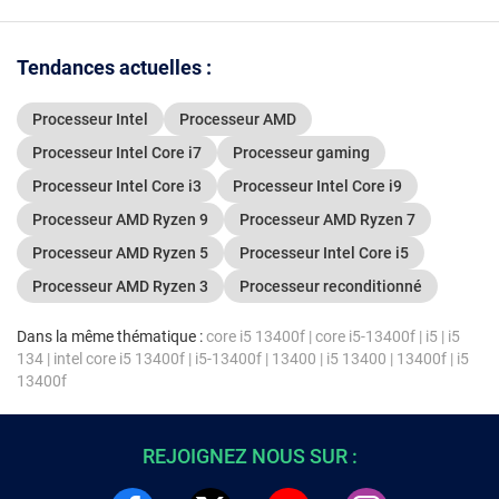
Tendances actuelles :
Processeur Intel
Processeur AMD
Processeur Intel Core i7
Processeur gaming
Processeur Intel Core i3
Processeur Intel Core i9
Processeur AMD Ryzen 9
Processeur AMD Ryzen 7
Processeur AMD Ryzen 5
Processeur Intel Core i5
Processeur AMD Ryzen 3
Processeur reconditionné
Dans la même thématique :
core i5 13400f
|
core i5-13400f
|
i5
|
i5
134
|
intel core i5 13400f
|
i5-13400f
|
13400
|
i5 13400
|
13400f
|
i5
13400f
REJOIGNEZ NOUS SUR :