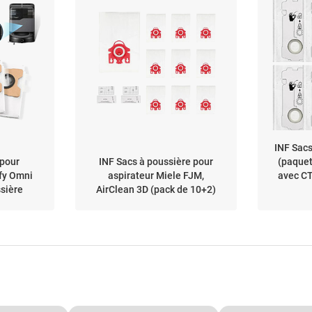
INF Sacs
 pour
INF Sacs à poussière pour
(paquet
ufy Omni
aspirateur Miele FJM,
avec CT
ssière
AirClean 3D (pack de 10+2)