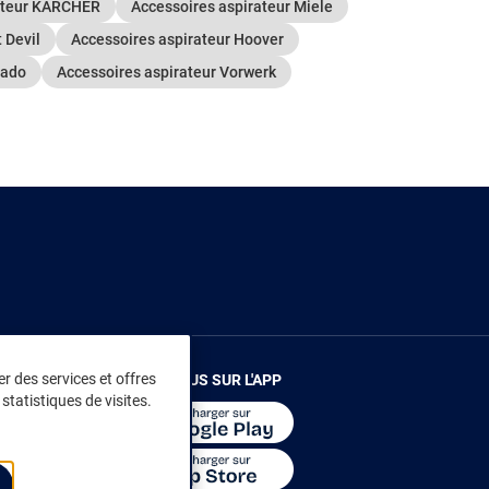
rateur KÄRCHER
Accessoires aspirateur Miele
 Devil
Accessoires aspirateur Hoover
nado
Accessoires aspirateur Vorwerk
r des services et offres
RENDEZ-VOUS SUR L'APP
statistiques de visites.