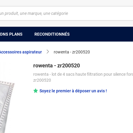
ONS PLANS
RECONDITIONNÉS
Accessoires aspirateur
rowenta - zr200520
rowenta - zr200520
rowenta - lot de 4 sacs haute filtration pour silence for
zr200520
Soyez le premier à déposer un avis !