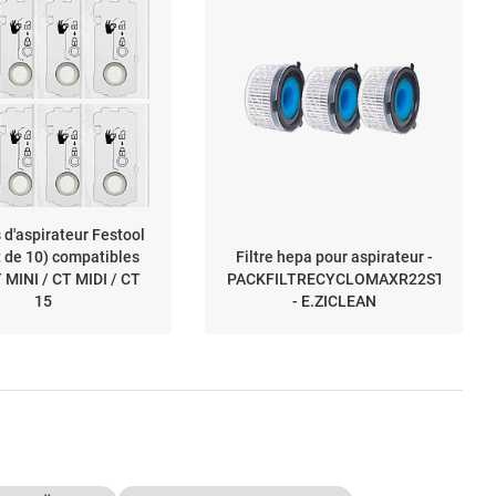
 d'aspirateur Festool
 de 10) compatibles
Filtre hepa pour aspirateur -
 MINI / CT MIDI / CT
PACKFILTRECYCLOMAXR22STATION
15
- E.ZICLEAN