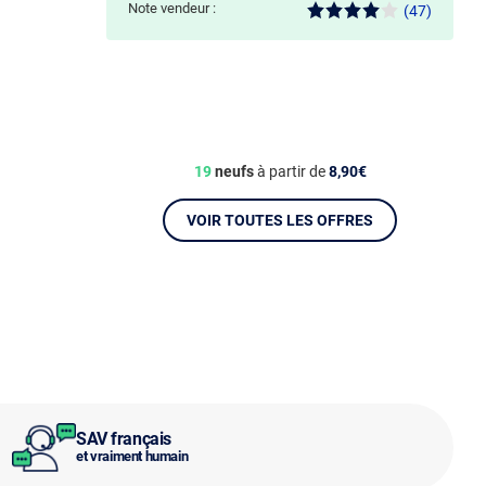
Note vendeur :
(47)
19
neufs
à partir de
8,90€
VOIR TOUTES LES OFFRES
SAV français
et vraiment humain