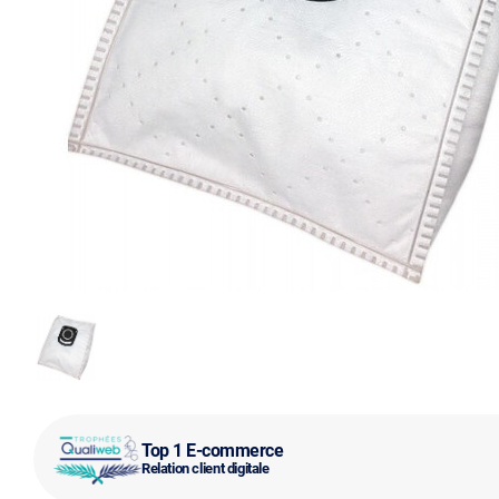
Top 1 E-commerce
Relation client digitale