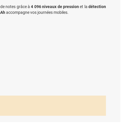
se de notes grâce à
4 096 niveaux de pression
et la
détection
mAh
accompagne vos journées mobiles.