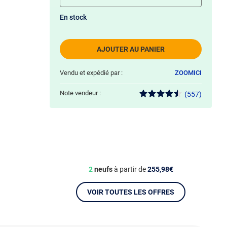
En stock
AJOUTER AU PANIER
Vendu et expédié par :
ZOOMICI
Note vendeur :
(557)
2
neufs
à partir de
255,98€
VOIR TOUTES LES OFFRES