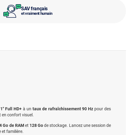
SAV français
et vraiment humain
1" Full HD+
à un
taux de rafraîchissement 90 Hz
pour des
 en confort visuel.
4 Go de RAM
et
128 Go
de stockage. Lancez une session de
 et familière.