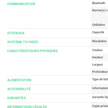
Bluetooth
COMMUNICATION
Norme(s) r
Cellulaire
Capacité
STOCKAGE
Résolution
SYSTÈME TV/VIDÉO
Couleur
CARACTÉRISTIQUES PHYSIQUES
Hauteur
Largeur
Profondeur
Type de batt
ALIMENTATION
Information
ACCESSIBILITÉ
Garantie lé
GARANTIES
Copie privé
INFORMATIONS LÉGALES