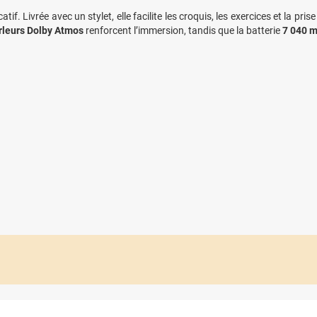
f. Livrée avec un stylet, elle facilite les croquis, les exercices et la pri
rleurs Dolby Atmos
renforcent l’immersion, tandis que la batterie
7 040 