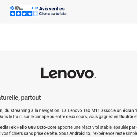
Avis vérifiés
Clients satisfaits
turelle, partout
ien, du streaming à la navigation. La Lenovo Tab M11 associe un
écran 1
Dans le train, sur le canapé ou entre deux cours, vous gagnez en
fluidité
et
ediaTek Helio G88 Octo-Core
apporte une réactivité stable, épaulée par
 vos fichiers sans prise de tête. Sous
Android 13
, l’expérience reste simple