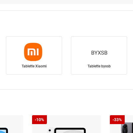
BYXSB
Tablette Xiaomi
Tablette byxsb
-10%
-33%