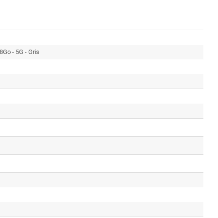
8Go - 5G - Gris