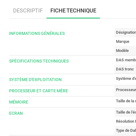
DESCRIPTIF
FICHE TECHNIQUE
Désignatio
INFORMATIONS GÉNÉRALES
Marque
Modèle
DAS memb
SPÉCIFICATIONS TECHNIQUES
DAS tronc
Système d'e
SYSTÈME D'EXPLOITATION
Processeu
PROCESSEUR ET CARTE MÈRE
Taille de l
MÉMOIRE
Taille de l'
ECRAN
Résolution
Type de Dal