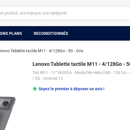
ONS PLANS
RECONDITIONNÉS
novo Tablette tactile M11 - 4/128Go - 5G - Gris
Lenovo Tablette tactile M11 - 4/128Go - 5
Tab M11 - 11" WUXGA - MediaTek Helio G88 - 128 Go - 4
/ 5G - Android 13
Soyez le premier à déposer un avis !