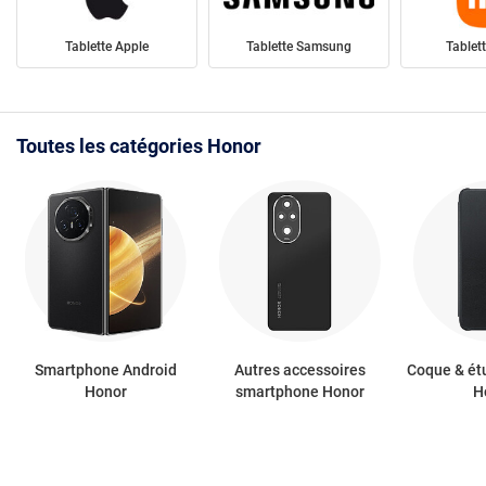
Tablette Apple
Tablette Samsung
Tablet
Toutes les catégories Honor
Smartphone Android
Autres accessoires
Coque & ét
Honor
smartphone Honor
H