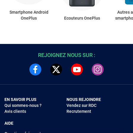
Smartphone Android
Autres 
OnePlus
Ecouteurs OnePlus
smartph
REJOIGNEZ NOUS SUR :
EN SAVOIR PLUS
NOUS REJOINDRE
Qui sommes-nous ?
Vendez sur RDC
Avis clients
Recrutement
AIDE