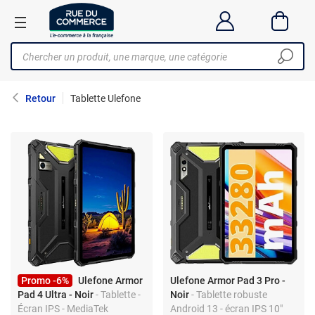
Retour
Tablette Ulefone
Promo -6%
Ulefone Armor
Ulefone Armor Pad 3 Pro -
Pad 4 Ultra - Noir
- Tablette -
Noir
- Tablette robuste
Écran IPS - MediaTek
Android 13 - écran IPS 10"