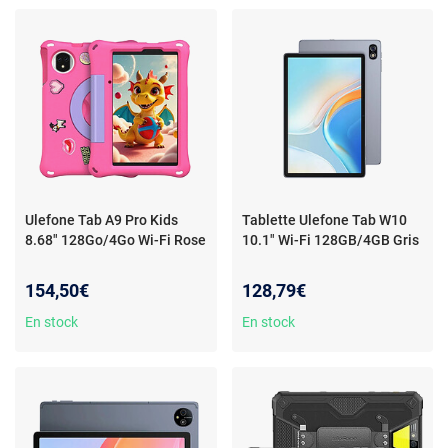
Jack 3,5 mm
Ulefone Tab A9 Pro Kids
Tablette Ulefone Tab W10
8.68" 128Go/4Go Wi-Fi Rose
10.1" Wi-Fi 128GB/4GB Gris
154,50€
128,79€
En stock
En stock