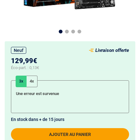
Livraison offerte
Neuf
129,99€
Éco-part. :
0,13€
3x
4x
Une erreur est survenue
En stock dans + de 15 jours
AJOUTER AU PANIER