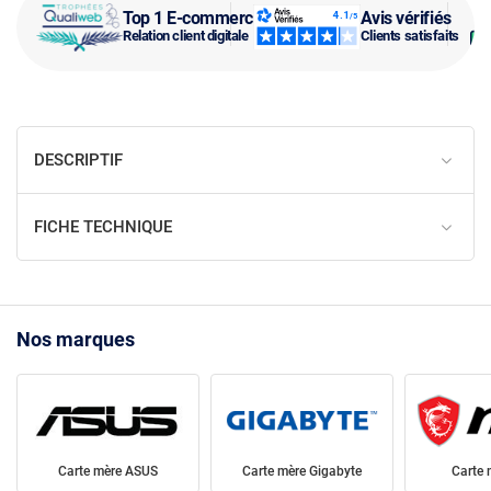
Top 1 E-commerce
Avis vérifiés
Relation client digitale
Clients satisfaits
DESCRIPTIF
FICHE TECHNIQUE
Nos marques
Carte mère ASUS
Carte mère Gigabyte
Carte 