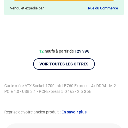
Vendu et expédié par :
Rue du Commerce
12
neufs
à partir de
129,99€
VOIR TOUTES LES OFFRES
Carte mère ATX Socket 1700 Intel B760 Express - 4x DDR4 - M.2
PCIe 4.0 - USB 3.1 - PCI-Express 5.0 16x - 2.5 GbE
Reprise de votre ancien produit :
En savoir plus