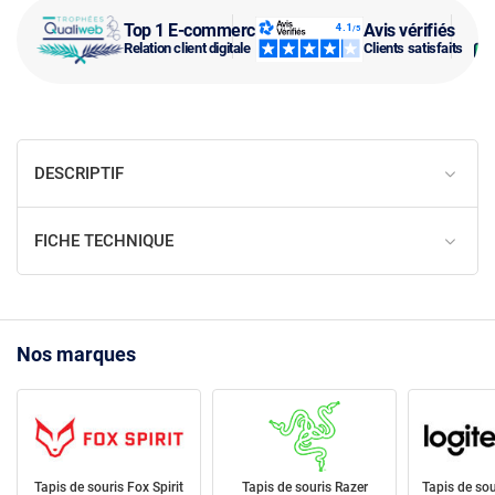
Top 1 E-commerce
Avis vérifiés
Relation client digitale
Clients satisfaits
DESCRIPTIF
FICHE TECHNIQUE
Nos marques
Tapis de souris Fox Spirit
Tapis de souris Razer
Tapis de sou