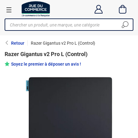
Retour
Razer Gigantus v2 Pro L (Control)
Razer Gigantus v2 Pro L (Control)
Soyez le premier à déposer un avis !