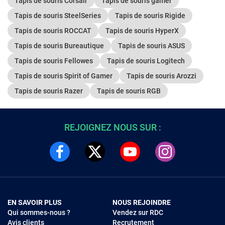
Tapis de souris Corsair
Tapis de souris gamer
Tapis de souris SteelSeries
Tapis de souris Rigide
Tapis de souris ROCCAT
Tapis de souris HyperX
Tapis de souris Bureautique
Tapis de souris ASUS
Tapis de souris Fellowes
Tapis de souris Logitech
Tapis de souris Spirit of Gamer
Tapis de souris Arozzi
Tapis de souris Razer
Tapis de souris RGB
REJOIGNEZ NOUS SUR :
EN SAVOIR PLUS
NOUS REJOINDRE
Qui sommes-nous ?
Vendez sur RDC
Avis clients
Recrutement