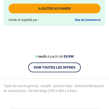
AJOUTER AU PANIER
Vendu et expédié par :
Rue du Commerce
9
neufs
à partir de
59,99€
VOIR TOUTES LES OFFRES
Tapis de souris gaming - souple - surface tissu - base antidérapante
en caoutchouc - format large (500 x 480 x 4 mm)