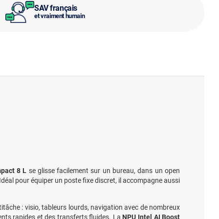
SAV français
et vraiment humain
pact 8 L
se glisse facilement sur un bureau, dans un open
 Idéal pour équiper un poste fixe discret, il accompagne aussi
titâche : visio, tableurs lourds, navigation avec de nombreux
ts rapides et des transferts fluides. La
NPU Intel AI Boost