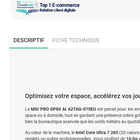
Top 1 E-commerce
Relation client digitale
DESCRIPTIF
FICHE TECHNIQUE
Optimisez votre espace, accélérez vos jou
Le
MSI PRO DP80 AI A2TAG-075EU
est pensé pour les e
space ou à domicile, tout en gardant une présence sobre grâ
bien la bureautique avancée que les outils métiers au quotid
Au cœur de la machine, le
Intel Core Ultra 7 265
(20 cœurs 
onglets ou suites professionnelles. Vous profitez de
16 Go