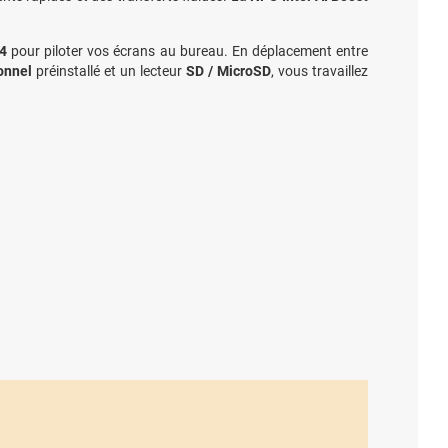
.4
pour piloter vos écrans au bureau. En déplacement entre
onnel
préinstallé et un lecteur
SD / MicroSD
, vous travaillez