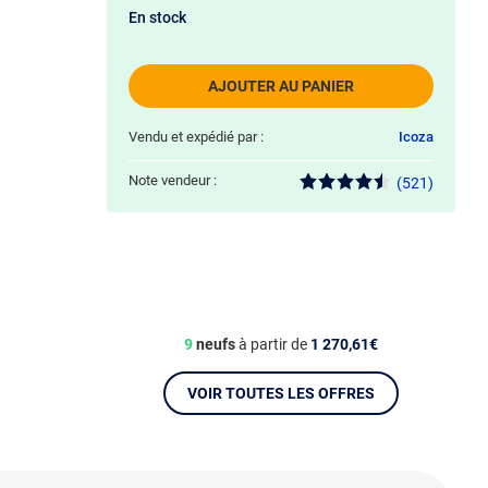
En stock
AJOUTER AU PANIER
Vendu et expédié par :
Icoza
Note vendeur :
(521)
9
neufs
à partir de
1 270,61€
VOIR TOUTES LES OFFRES