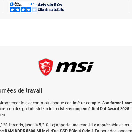
Avis vérifiés
Clients satisfaits
rnées de travail
nvironnements exigeants où chaque centimètre compte. Son
format com
ce à un design industriel minimaliste
récompensé Red Dot Award 2025
.
ien.
/ 20 threads, jusqu’à
5,3 GHz
) apporte une réactivité appréciable en mul
 de RAM DDR5 5600 MHz
et d’un
SSD PCIe 4.0 de 1 To
pour des lancemen