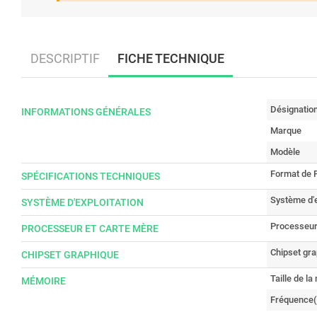
DESCRIPTIF
FICHE TECHNIQUE
Désignatio
INFORMATIONS GÉNÉRALES
Marque
Modèle
Format de 
SPÉCIFICATIONS TECHNIQUES
Système d'e
SYSTÈME D'EXPLOITATION
Processeu
PROCESSEUR ET CARTE MÈRE
Chipset gr
CHIPSET GRAPHIQUE
Taille de l
MÉMOIRE
Fréquence(