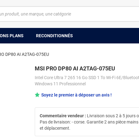
ONS PLANS
RECONDITIONNÉS
RO DP80 AI A2TAG-075EU
MSI PRO DP80 AI A2TAG-075EU
Intel Core Ultra 7 265 16 Go SSD 1 To Wi-Fi 6E/Bluetoo
Windows 11 Professionnel
Soyez le premier à déposer un avis !
Commentaire vendeur :
Livraison sous 2 à 5 jours 
Pas de livraison: - corse. Garantie 2 ans pièce main
et déplacement.