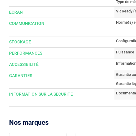
Type de mé
VR Ready (ré
ECRAN
Norme(s) r
COMMUNICATION
Configurati
STOCKAGE
Puissance
PERFORMANCES
Information
ACCESSIBILITÉ
Garantie c
GARANTIES
Garantie lé
Documenta
INFORMATION SUR LA SÉCURITÉ
Nos marques