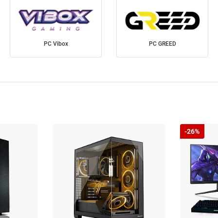
PC Vibox
PC GREED
-26%