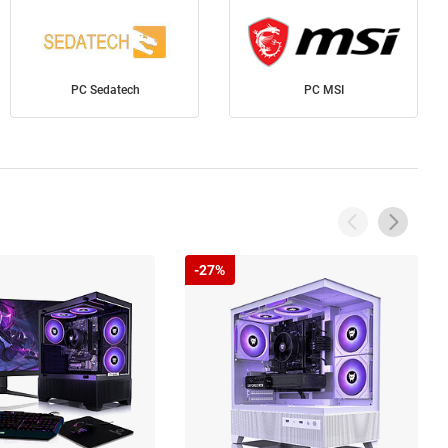
PC Sedatech
PC MSI
-27%