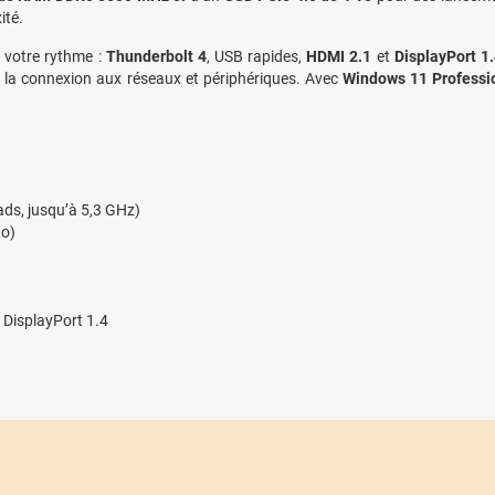
ité.
e votre rythme :
Thunderbolt 4
, USB rapides,
HDMI 2.1
et
DisplayPort 1
t la connexion aux réseaux et périphériques. Avec
Windows 11 Professi
eads, jusqu’à 5,3 GHz)
Go)
 DisplayPort 1.4