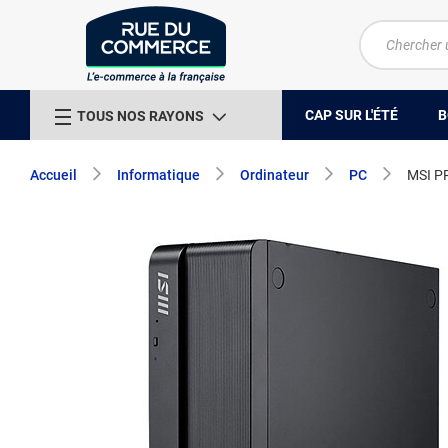
CAP SUR L'ÉTÉ
B
TOUS NOS RAYONS
Accueil
Informatique
Ordinateur
PC
MSI P