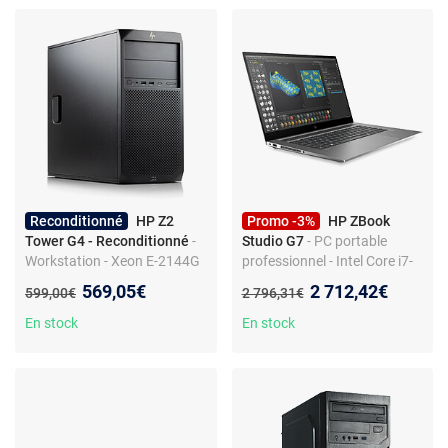
Reconditionné
HP Z2
Promo -3%
HP ZBook
Tower G4 - Reconditionné
-
Studio G7
- PC portable
Workstation - Xeon E-2144G
professionnel - Intel Core i7-
- 64Go RAM - 1To HDD -
10750H - RAM 16 Go - SSD
Nouveau prix :
Nouveau prix :
569,05€
2 712,42€
Ancien prix :
Ancien prix :
599,00€
2 796,31€
Windows 10
512 Go - Windows 10 Pro
En stock
En stock