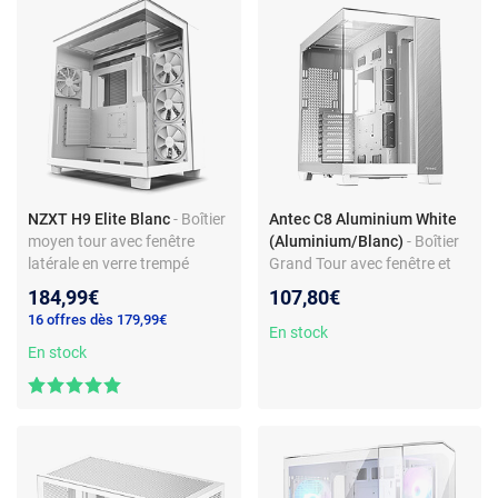
NZXT H9 Elite Blanc
- Boîtier
Antec C8 Aluminium White
moyen tour avec fenêtre
(Aluminium/Blanc)
- Boîtier
latérale en verre trempé
Grand Tour avec fenêtre et
façade en verre trempé
184,99€
107,80€
16 offres dès 179,99€
En stock
En stock