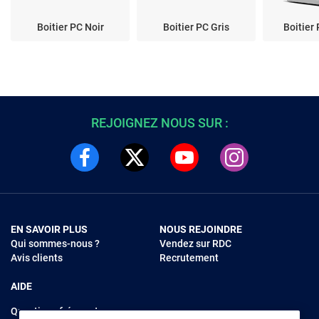
Boitier PC Noir
Boitier PC Gris
Boitier
REJOIGNEZ NOUS SUR :
EN SAVOIR PLUS
NOUS REJOINDRE
Qui sommes-nous ?
Vendez sur RDC
Avis clients
Recrutement
AIDE
Questions fréquentes