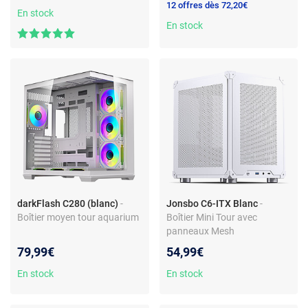
12 offres dès 72,20€
En stock
En stock
darkFlash C280 (blanc)
-
Jonsbo C6-ITX Blanc
-
Boîtier moyen tour aquarium
Boîtier Mini Tour avec
panneaux Mesh
79,99€
54,99€
En stock
En stock