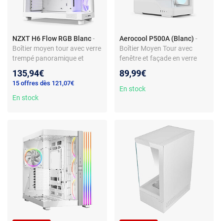
NZXT H6 Flow RGB Blanc
-
Aerocool P500A (Blanc)
-
Boîtier moyen tour avec verre
Boîtier Moyen Tour avec
trempé panoramique et
fenêtre et façade en verre
ventilateurs RGB
trempé et ventilateur ARGB
135,94€
89,99€
15 offres dès 121,07€
En stock
En stock