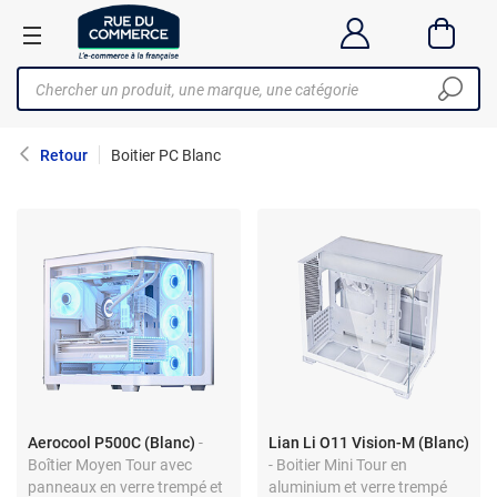
Retour
Boitier PC Blanc
Aerocool P500C (Blanc)
-
Lian Li O11 Vision-M (Blanc)
Boîtier Moyen Tour avec
- Boitier Mini Tour en
panneaux en verre trempé et
aluminium et verre trempé