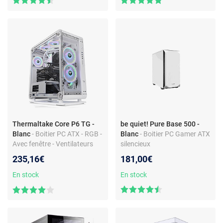
équipé
Thermaltake Core P6 TG -
be quiet! Pure Base 500 -
Blanc
- Boitier PC ATX - RGB -
Blanc
- Boitier PC Gamer ATX
Avec fenêtre - Ventilateurs
silencieux
non inclus - Sans
235,16€
181,00€
alimentation
En stock
En stock