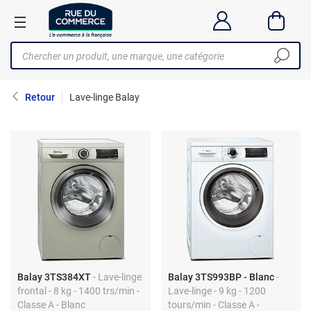
Retour
Lave-linge Balay
Balay 3TS384XT
- Lave-linge
Balay 3TS993BP - Blanc
-
frontal - 8 kg - 1400 trs/min -
Lave-linge - 9 kg - 1200
Classe A - Blanc
tours/min - Classe A -