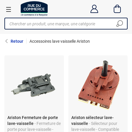
Retour
Accessoires lave vaisselle Ariston
Ariston Fermeture de porte
Ariston sélecteur lave-
lave-vaisselle
- Fermeture de
vaisselle
- Sélecteur pour
porte pour lave-vaisselle -
lave-vaisselle - Compatible