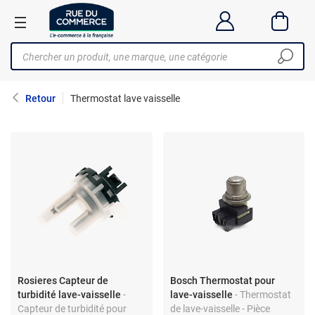
Retour
Thermostat lave vaisselle
Rosieres Capteur de
Bosch Thermostat pour
turbidité lave-vaisselle
-
lave-vaisselle
- Thermostat
Capteur de turbidité pour
de lave-vaisselle - Pièce