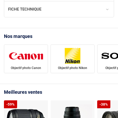
FICHE TECHNIQUE
Nos marques
Objectif photo Canon
Objectif photo Nikon
Objectif
Meilleures ventes
-59%
-38%