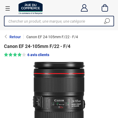
Retour
Canon EF 24-105mm F/22 - F/4
Canon EF 24-105mm F/22 - F/4
Note : 4/5 —
6 avis clients