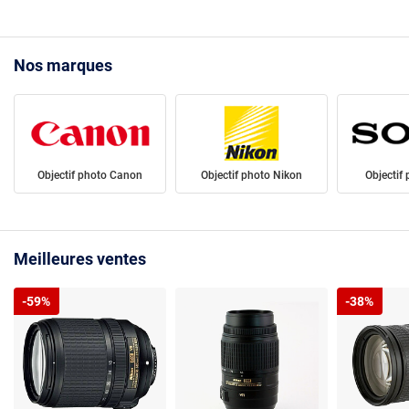
Nos marques
Objectif photo Canon
Objectif photo Nikon
Objectif
Meilleures ventes
-59%
-38%