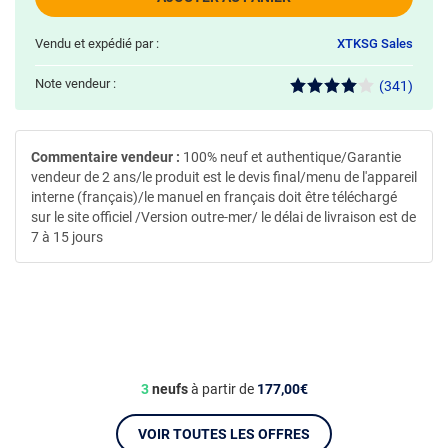
Vendu et expédié par :
XTKSG Sales
Note vendeur :
(341)
Commentaire vendeur :
100% neuf et authentique/Garantie
vendeur de 2 ans/le produit est le devis final/menu de l'appareil
interne (français)/le manuel en français doit être téléchargé
sur le site officiel /Version outre-mer/ le délai de livraison est de
7 à 15 jours
3
neufs
à partir de
177,00€
VOIR TOUTES LES OFFRES