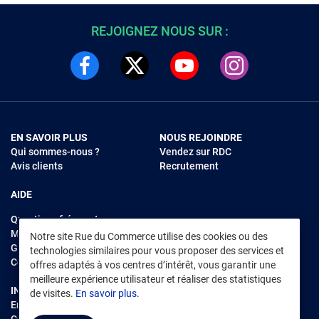
REJOIGNEZ NOUS SUR :
EN SAVOIR PLUS
NOUS REJOINDRE
Qui sommes-nous ?
Vendez sur RDC
Avis clients
Recrutement
AIDE
Questions fréquentes
Modes de règlements
Notre site Rue du Commerce utilise des cookies ou des
Garantie et retours
technologies similaires pour vous proposer des services et
Contacter Rue du Commerce
offres adaptés à vos centres d’intérêt, vous garantir une
meilleure expérience utilisateur et réaliser des statistiques
INFORMATIONS LÉGALES
RENDEZ-VOUS SUR L'APP
de visites.
En savoir plus.
Environnement