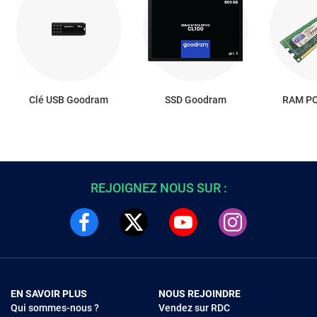
Clé USB Goodram
SSD Goodram
RAM PC
REJOIGNEZ NOUS SUR :
EN SAVOIR PLUS
NOUS REJOINDRE
Qui sommes-nous ?
Vendez sur RDC