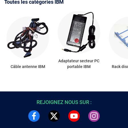
Toutes les catégories IBM
Adaptateur secteur PC
Câble antenne IBM
portable IBM
Rack dis
REJOIGNEZ NOUS SUR :