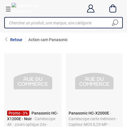
Retour
Action cam Panasonic
Promo -3%
Panasonic HC-
Panasonic HC-X2000E
-
X1200E - Noir
- Caméscope
Caméscope carte mémoire -
4K - zoom optique 24x -
Capteur MOS 8,29 MP -